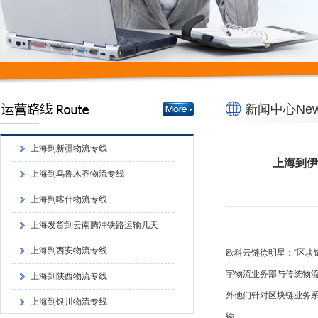
上海发货到云南腾冲铁路运输几天
到？
上海到西安物流专线
上海到陕西物流专线
上海到银川物流专线
上海汉邦物流有限公司
新闻中心News
上海到新疆物流专线
上海到乌鲁木齐物流专线
上海到伊
上海到喀什物流专线
上海发货到云南腾冲铁路运输几天
到？
上海到西安物流专线
欧科云链徐明星：“区块
上海到陕西物流专线
字物流业务部与传统物
上海到银川物流专线
外他们针对区块链业务
上海汉邦物流有限公司
输