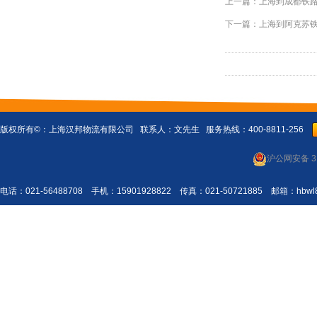
上一篇：
上海到成都铁
下一篇：
上海到阿克苏
版权所有©：
上海汉邦物流有限公司
联系人：文先生 服务热线：400-8811-256
沪公网安备 31
电话：021-56488708 手机：15901928822 传真：021-50721885 邮箱：