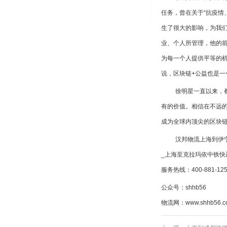
任务，曾在关于“抗疫情
生了很大的影响，为我
业、个人所管理，他的
为每一个人提供平等的
说，区块链+公益也是
徐明星一直以来，
有的价值。相信在不远
成为全球内顶尖的区块
汉邦物流上海到伊宁铁
_上海至克拉玛依中铁快
服务热线：
400-881-12
公众号：shhb56
物流网：
www.shhb56.